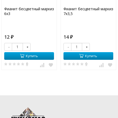
Фианит бесцветный маркиз
Фианит бесцветный маркиз
6х3
7х3,5
12
14
₽
₽
-
+
-
+
Купить
Купить
0
0