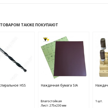
 ТОВАРОМ ТАКЖЕ ПОКУПАЮТ
спиральное HSS
Наждачная бумага SIA
Наждач
Влагостойкая
1 шт.
Лист: 275х230 мм