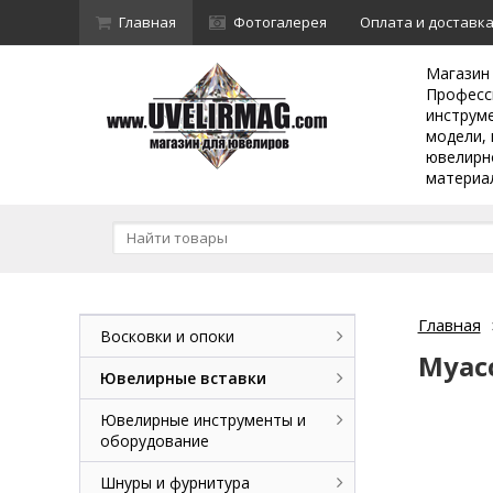
Главная
Фотогалерея
Оплата и доставк
Магазин
Професс
инструм
модели, 
ювелирн
материа
Главная
Восковки и опоки
Муасс
Ювелирные вставки
Ювелирные инструменты и
оборудование
Шнуры и фурнитура