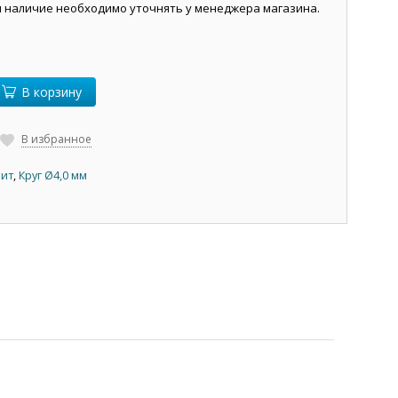
и наличие необходимо уточнять у менеджера магазина.
В корзину
В избранное
нит
,
Круг Ø4,0 мм