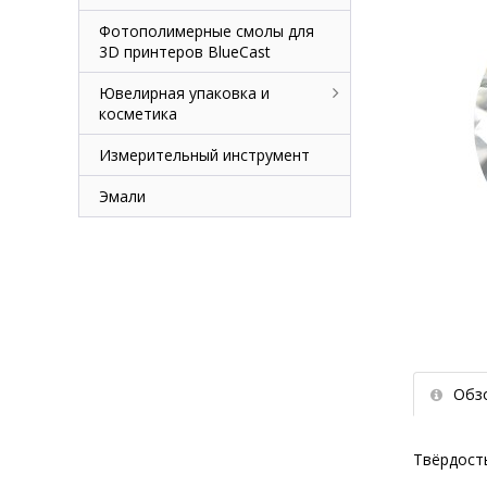
Фотополимерные смолы для
3D принтеров BlueCast
Ювелирная упаковка и
косметика
Измерительный инструмент
Эмали
Обз
Твёрдость