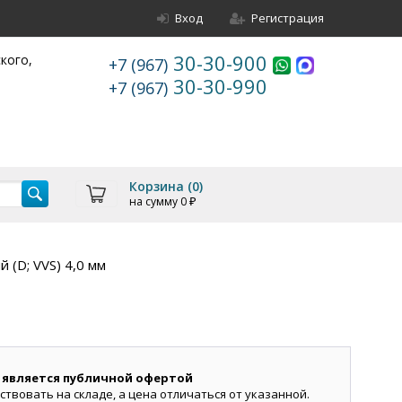
Вход
Регистрация
30-30-900
ского,
+7 (967)
30-30-990
+7 (967)
Корзина (
0
)
на сумму
0
₽
 (D; VVS) 4,0 мм
 является публичной офертой
ствовать на складе, а цена отличаться от указанной.