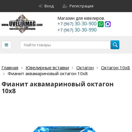
Вход
Регистрация
Магазин для ювелиров.
30-30-900
+7 (967)
30-30-990
+7 (967)
Главная
Ювелирные вставки
Октагон
Октагон 10х8
Фианит аквамариновый октагон 10х8
Фианит аквамариновый октагон
10х8