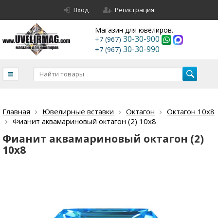
Вход
Регистрация
Магазин для ювелиров.
30-30-900
+7 (967)
30-30-990
+7 (967)
Главная
Ювелирные вставки
Октагон
Октагон 10х8
Фианит аквамариновый октагон (2) 10х8
Фианит аквамариновый октагон (2)
10х8