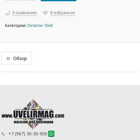
К сравнению
В избранное
Категории:
Октагон 10х8
Обзор
+7 (967) 30-30-900