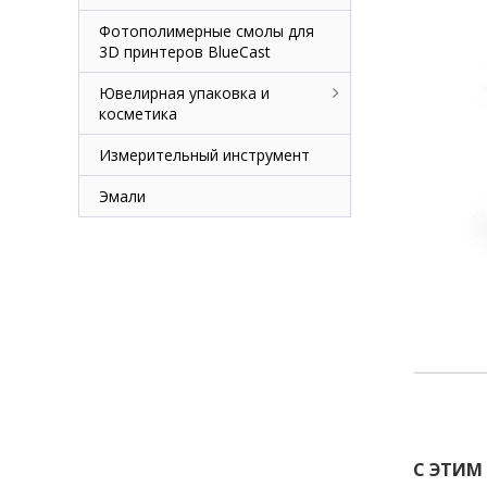
Фотополимерные смолы для
3D принтеров BlueCast
Ювелирная упаковка и
косметика
Измерительный инструмент
Эмали
С ЭТИМ