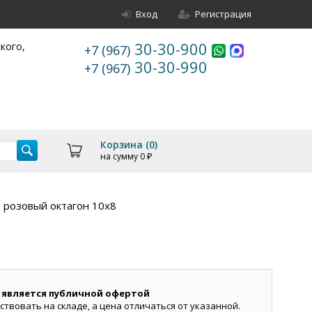
Вход
Регистрация
30-30-900
ского,
+7 (967)
30-30-990
+7 (967)
Корзина (
0
)
на сумму
0
₽
 розовый октагон 10х8
 является публичной офертой
ствовать на складе, а цена отличаться от указанной.