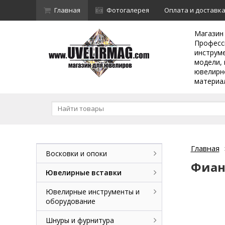
Главная
Фотогалерея
Оплата и доставк
Магазин
Професс
инструм
модели, 
ювелирн
материа
Главная
Восковки и опоки
Фиан
Ювелирные вставки
Ювелирные инструменты и
оборудование
Шнуры и фурнитура