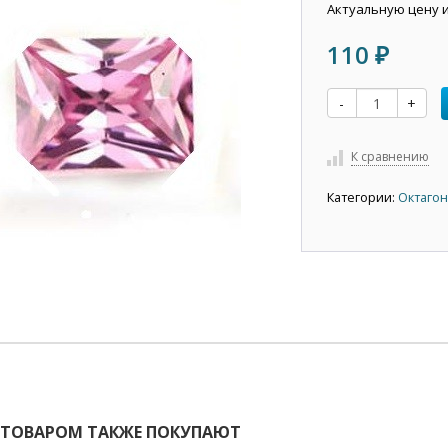
Актуальную цену 
110
₽
-
+
К сравнению
Категории:
Октагон
 ТОВАРОМ ТАКЖЕ ПОКУПАЮТ