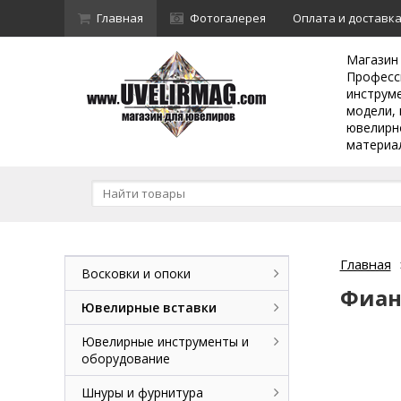
Главная
Фотогалерея
Оплата и доставк
Магазин
Професс
инструм
модели, 
ювелирн
материа
Главная
Восковки и опоки
Фиан
Ювелирные вставки
Ювелирные инструменты и
оборудование
Шнуры и фурнитура