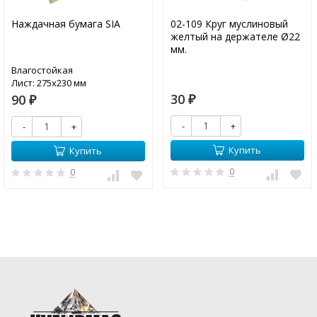
Наждачная бумага SIA
02-109 Круг муслиновый
желтый на держателе Ø22
мм.
Влагостойкая
Лист: 275х230 мм
30
90
₽
₽
-
+
-
+
Купить
Купить
0
0