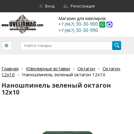
Вход
Регистрация
Магазин для ювелиров.
30-30-900
+7 (967)
30-30-990
+7 (967)
Главная
Ювелирные вставки
Октагон
Октагон
12х10
Наношпинель зеленый октагон 12х10
Наношпинель зеленый октагон
12х10