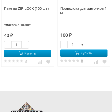
Пакеты ZIP-LOCK (100 шт)
Проволока для замочков 1
м.
Упаковка 100 шт.
100
40
₽
₽
-
+
-
+
Купить
Купить
0
0