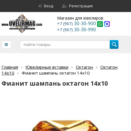
Вход
Регистрация
Магазин для ювелиров.
30-30-900
+7 (967)
30-30-990
+7 (967)
Главная
Ювелирные вставки
Октагон
Октагон
14х10
Фианит шампань октагон 14х10
Фианит шампань октагон 14х10