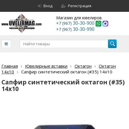
Вход
Регистрация
Магазин для ювелиров.
30-30-900
+7 (967)
30-30-990
+7 (967)
Главная
Ювелирные вставки
Октагон
Октагон
14х10
Сапфир синтетический октагон (#35) 14х10
Сапфир синтетический октагон (#35)
14х10