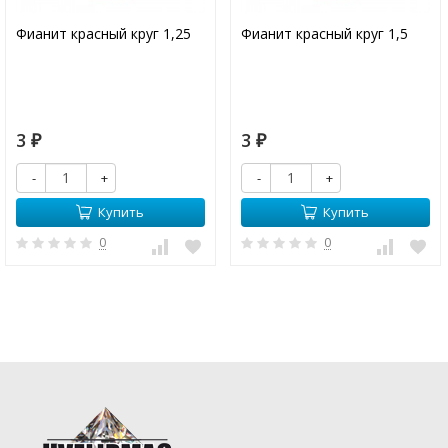
Фианит красный круг 1,25
Фианит красный круг 1,5
3
3
₽
₽
-
+
-
+
Купить
Купить
0
0