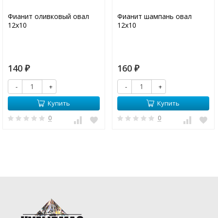
Фианит оливковый овал
Фианит шампань овал
12х10
12х10
140
160
₽
₽
-
+
-
+
Купить
Купить
0
0