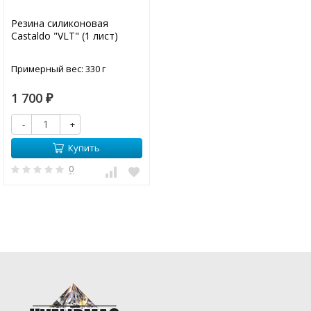
Резина силиконовая
Castaldo "VLT" (1 лист)
Примерный вес: 330 г
1 700
₽
-
+
Купить
0