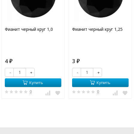
Фианит черный круг 1,0
Фианит черный круг 1,25
4
3
₽
₽
-
+
-
+
Купить
Купить
0
0