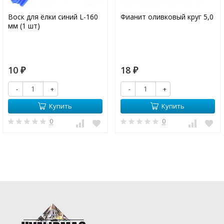
Воск для ёлки синий L-160
Фианит оливковый круг 5,0
мм (1 шт)
10
18
₽
₽
-
+
-
+
Купить
Купить
0
0