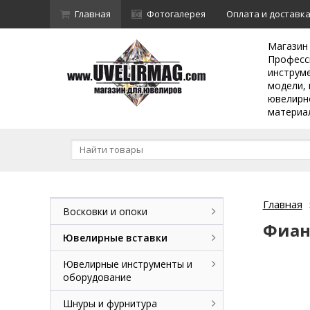
Главная
Фотогалерея
Оплата и доставк
Магазин
Професс
инструм
модели, 
ювелирн
материа
Главная
Восковки и опоки
Фиан
Ювелирные вставки
Ювелирные инструменты и
оборудование
Шнуры и фурнитура