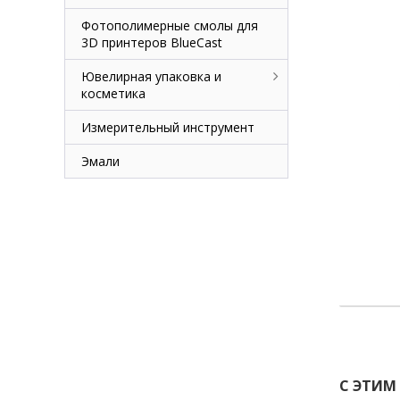
Фотополимерные смолы для
3D принтеров BlueCast
Ювелирная упаковка и
косметика
Измерительный инструмент
Эмали
С ЭТИМ