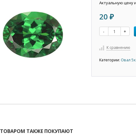
Актуальную цену 
20
₽
-
+
К сравнению
Категории:
Овал 5х
 ТОВАРОМ ТАКЖЕ ПОКУПАЮТ