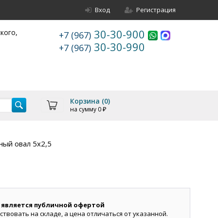
Вход
Регистрация
30-30-900
ского,
+7 (967)
30-30-990
+7 (967)
Корзина (
0
)
на сумму
0
₽
ый овал 5х2,5
 является публичной офертой
ствовать на складе, а цена отличаться от указанной.