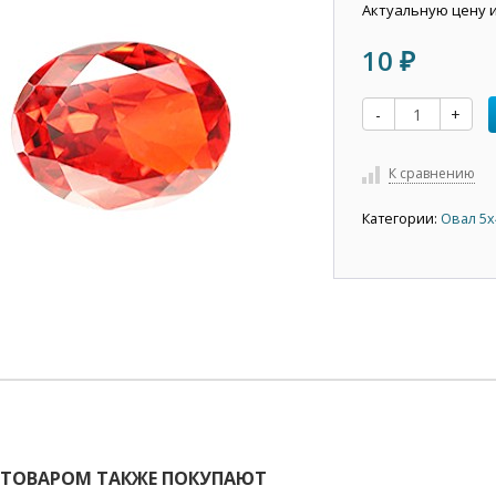
Актуальную цену 
10
₽
-
+
К сравнению
Категории:
Овал 5х
 ТОВАРОМ ТАКЖЕ ПОКУПАЮТ