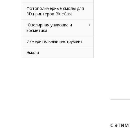
Фотополимерные смолы для
3D принтеров BlueCast
Ювелирная упаковка и
косметика
Измерительный инструмент
Эмали
С ЭТИМ