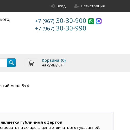
Вход
Регистрация
30-30-900
ского,
+7 (967)
30-30-990
+7 (967)
Корзина (
0
)
на сумму
0
₽
вый овал 5х4
 является публичной офертой
ствовать на складе, а цена отличаться от указанной.