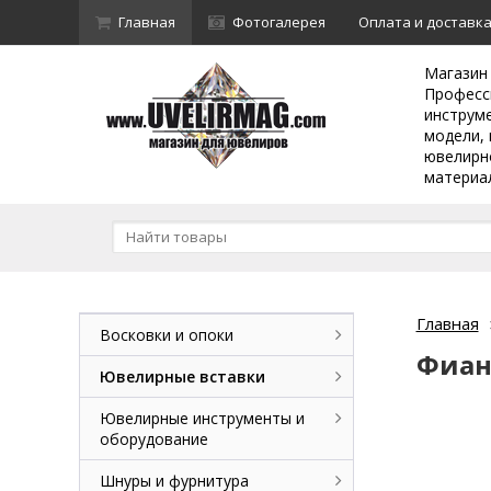
Главная
Фотогалерея
Оплата и доставк
Магазин
Професс
инструм
модели, 
ювелирн
материа
Главная
Восковки и опоки
Фиан
Ювелирные вставки
Ювелирные инструменты и
оборудование
Шнуры и фурнитура