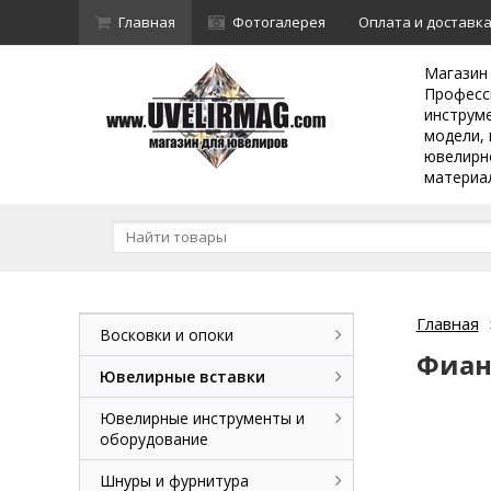
Главная
Фотогалерея
Оплата и доставк
Магазин
Професс
инструм
модели, 
ювелирн
материа
Главная
Восковки и опоки
Фиан
Ювелирные вставки
Ювелирные инструменты и
оборудование
Шнуры и фурнитура