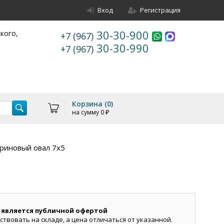
Вход
Регистрация
30-30-900
ского,
+7 (967)
30-30-990
+7 (967)
Корзина (
0
)
на сумму
0
₽
риновый овал 7х5
 является публичной офертой
ствовать на складе, а цена отличаться от указанной.