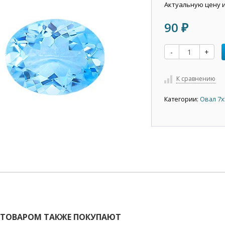
Актуальную цену 
90
₽
-
+
К сравнению
Категории:
Овал 7х
 ТОВАРОМ ТАКЖЕ ПОКУПАЮТ