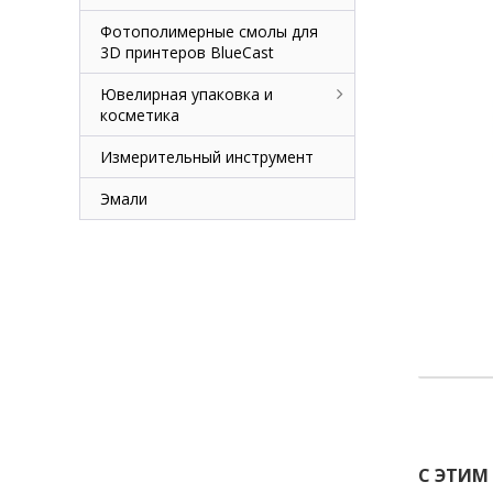
Фотополимерные смолы для
3D принтеров BlueCast
Ювелирная упаковка и
косметика
Измерительный инструмент
Эмали
С ЭТИМ