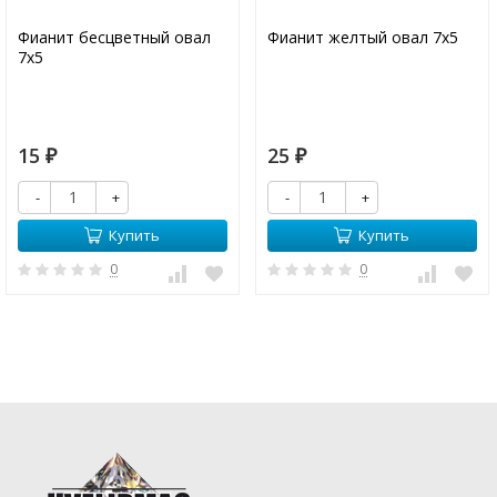
Фианит бесцветный овал
Фианит желтый овал 7х5
7х5
15
25
₽
₽
-
+
-
+
Купить
Купить
0
0