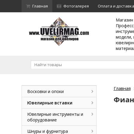
Главная
Фотогалерея
Оплата и доставк
Магазин
Професс
инструм
модели, 
ювелирн
материа
Главная
Восковки и опоки
Фиан
Ювелирные вставки
Ювелирные инструменты и
оборудование
Шнуры и фурнитура