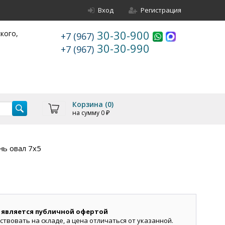
Вход
Регистрация
30-30-900
ского,
+7 (967)
30-30-990
+7 (967)
Корзина (
0
)
на сумму
0
₽
ь овал 7х5
 является публичной офертой
ствовать на складе, а цена отличаться от указанной.