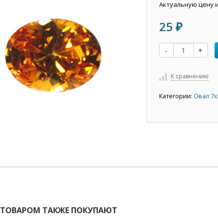
Актуальную цену 
25
₽
-
+
К сравнению
Категории:
Овал 7х
 ТОВАРОМ ТАКЖЕ ПОКУПАЮТ