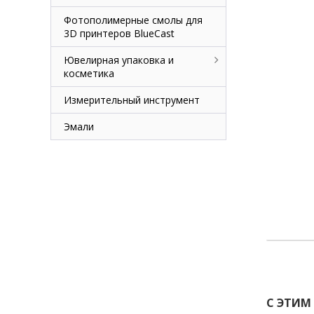
Фотополимерные смолы для
3D принтеров BlueCast
Ювелирная упаковка и
косметика
Измерительный инструмент
Эмали
С ЭТИМ