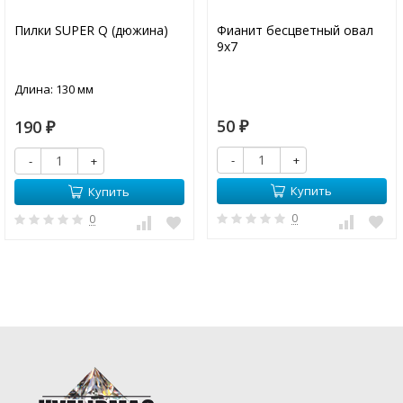
Пилки SUPER Q (дюжина)
Фианит бесцветный овал
9х7
Длина: 130 мм
50
190
₽
₽
-
+
-
+
Купить
Купить
0
0