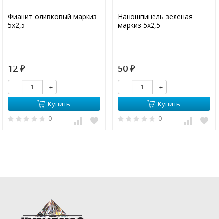
Фианит оливковый маркиз
Наношпинель зеленая
5х2,5
маркиз 5х2,5
12
50
₽
₽
-
+
-
+
Купить
Купить
0
0