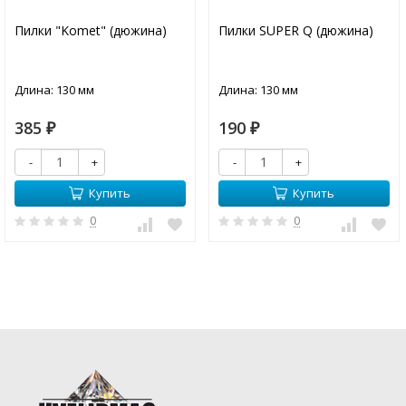
Пилки "Komet" (дюжина)
Пилки SUPER Q (дюжина)
Длина: 130 мм
Длина: 130 мм
385
190
₽
₽
-
+
-
+
Купить
Купить
0
0