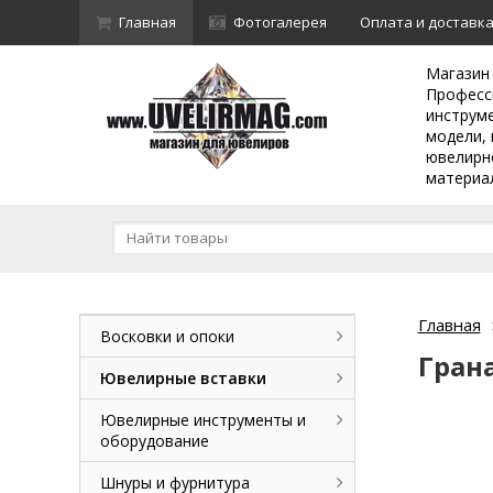
Главная
Фотогалерея
Оплата и доставк
Магазин
Професс
инструм
модели, 
ювелирн
материа
Главная
Восковки и опоки
Гран
Ювелирные вставки
Ювелирные инструменты и
оборудование
Шнуры и фурнитура