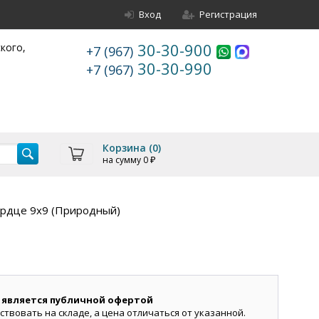
Вход
Регистрация
30-30-900
ского,
+7 (967)
30-30-990
+7 (967)
Корзина (
0
)
на сумму
0
₽
ердце 9х9 (Природный)
 является публичной офертой
ствовать на складе, а цена отличаться от указанной.