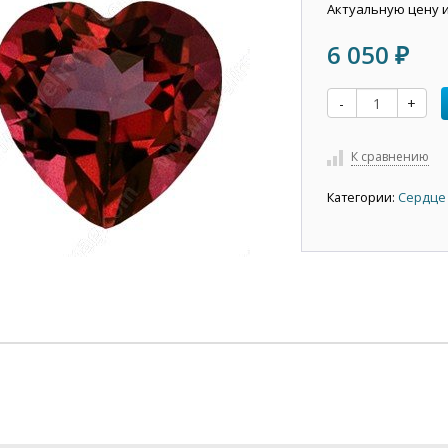
Актуальную цену 
6 050
₽
-
+
К сравнению
Категории:
Сердце