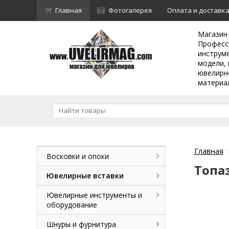
Главная
Фотогалерея
Оплата и доставк
Магазин
Професс
инструм
модели, 
ювелирн
материа
Главная
Восковки и опоки
Топа
Ювелирные вставки
Ювелирные инструменты и
оборудование
Шнуры и фурнитура