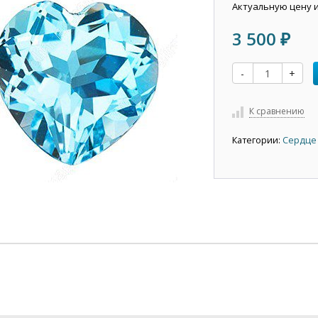
Актуальную цену 
3 500
₽
-
+
К сравнению
Категории:
Сердце