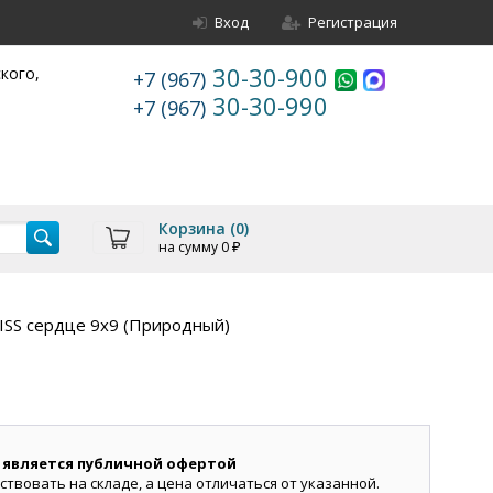
Вход
Регистрация
30-30-900
ского,
+7 (967)
30-30-990
+7 (967)
Корзина (
0
)
на сумму
0
₽
ISS сердце 9х9 (Природный)
 является публичной офертой
ствовать на складе, а цена отличаться от указанной.