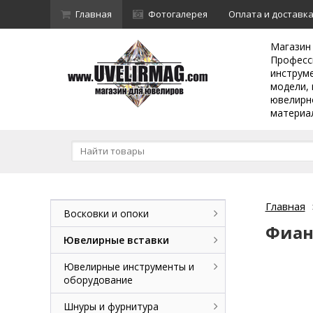
Главная
Фотогалерея
Оплата и доставк
Магазин
Професс
инструм
модели, 
ювелирн
материа
Главная
Восковки и опоки
Фиан
Ювелирные вставки
Ювелирные инструменты и
оборудование
Шнуры и фурнитура