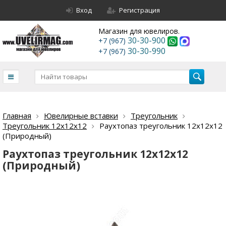
Вход
Регистрация
Магазин для ювелиров.
30-30-900
+7 (967)
30-30-990
+7 (967)
Главная
Ювелирные вставки
Треугольник
Треугольник 12х12х12
Раухтопаз треугольник 12х12х12
(Природный)
Раухтопаз треугольник 12х12х12
(Природный)