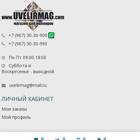
+7 (967) 30-30-900
+7 (967) 30-30-990
Пн-Пт 09:00-18:00
Суббота и
Воскресенье - выходной
uvelirmag@mail.ru
ЛИЧНЫЙ КАБИНЕТ
Мои заказы
Мой профиль
0
0
0
0