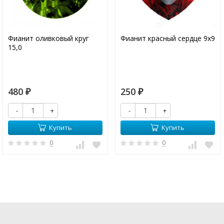
Фианит оливковый круг
Фианит красный сердце 9х9
15,0
480
250
₽
₽
-
+
-
+
Купить
Купить
0
0