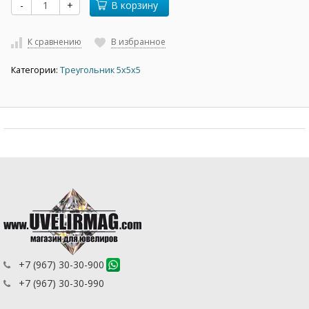
-
+
В корзину
К сравнению
В избранное
Категории:
Треугольник 5х5х5
+7 (967) 30-30-900
+7 (967) 30-30-990