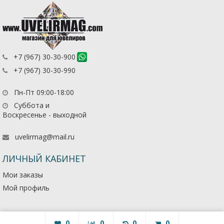
+7 (967) 30-30-900
+7 (967) 30-30-990
Пн-Пт 09:00-18:00
Суббота и
Воскресенье - выходной
uvelirmag@mail.ru
ЛИЧНЫЙ КАБИНЕТ
Мои заказы
Мой профиль
0
0
0
0