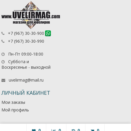
+7 (967) 30-30-900
+7 (967) 30-30-990
Пн-Пт 09:00-18:00
Суббота и
Воскресенье - выходной
uvelirmag@mail.ru
ЛИЧНЫЙ КАБИНЕТ
Мои заказы
Мой профиль
0
0
0
0