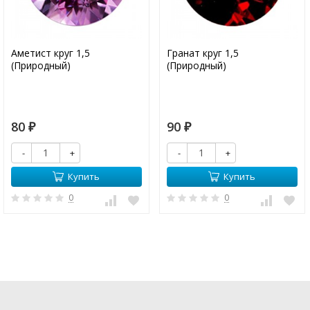
Аметист круг 1,5
Гранат круг 1,5
(Природный)
(Природный)
80
90
₽
₽
-
+
-
+
Купить
Купить
0
0