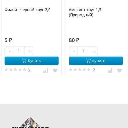
Фианит черный круг 2,0
Аметист круг 1,5
(Природный)
5
80
₽
₽
-
+
-
+
Купить
Купить
0
0