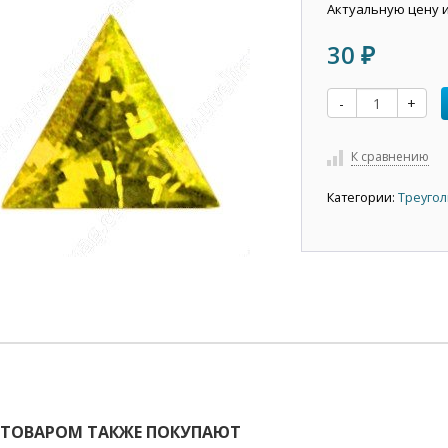
Актуальную цену 
30
₽
-
+
К сравнению
Категории:
Треугол
 ТОВАРОМ ТАКЖЕ ПОКУПАЮТ