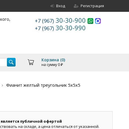
Вход
Регистрация
30-30-900
ского,
+7 (967)
30-30-990
+7 (967)
Корзина (
0
)
на сумму
0
₽
Фианит желтый треугольник 5х5х5
 является публичной офертой
ствовать на складе, а цена отличаться от указанной.