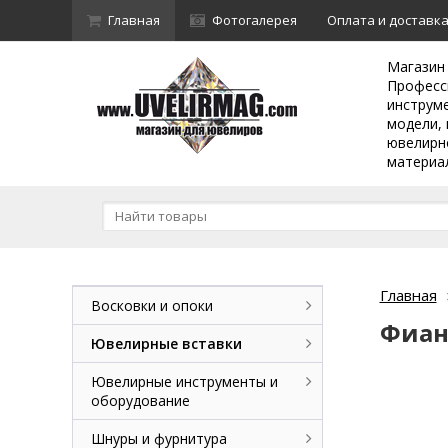
Главная
Фотогалерея
Оплата и доставк
Магазин
Професс
инструм
модели, 
ювелирн
материа
Главная
Восковки и опоки
Фиан
Ювелирные вставки
Ювелирные инструменты и
оборудование
Шнуры и фурнитура