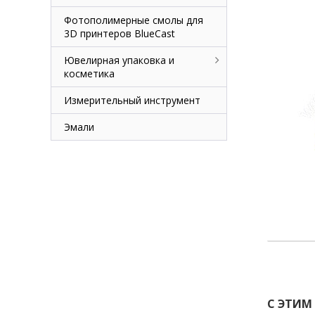
Фотополимерные смолы для
3D принтеров BlueCast
Ювелирная упаковка и
косметика
Измерительный инструмент
Эмали
С ЭТИМ