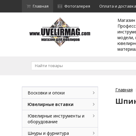
Главная
Фотогалерея
Оплата и доставк
Магазин
Професс
инструм
модели, 
ювелирн
материа
Главная
Восковки и опоки
Шпин
Ювелирные вставки
Ювелирные инструменты и
оборудование
Шнуры и фурнитура