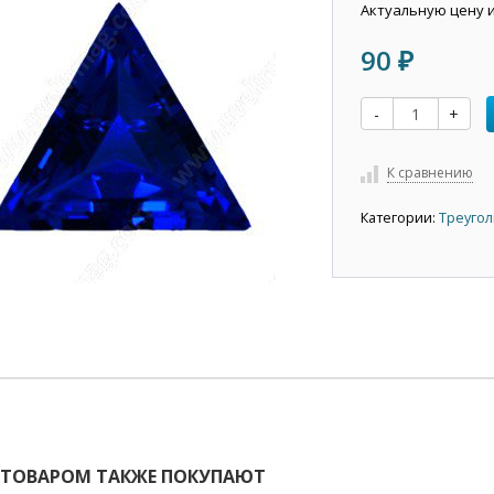
Актуальную цену 
90
₽
-
+
К сравнению
Категории:
Треугол
 ТОВАРОМ ТАКЖЕ ПОКУПАЮТ