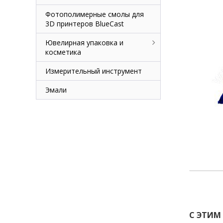
Фотополимерные смолы для
3D принтеров BlueCast
Ювелирная упаковка и
косметика
Измерительный инструмент
Эмали
С ЭТИМ