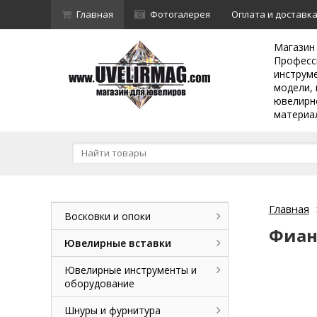
Главная
Фотогалерея
Оплата и доставк
Магазин
Професс
инструм
модели, 
ювелирн
материа
Главная
Восковки и опоки
Фиан
Ювелирные вставки
Ювелирные инструменты и
оборудование
Шнуры и фурнитура