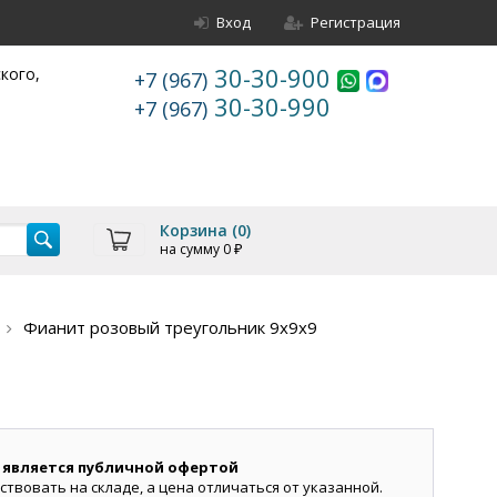
Вход
Регистрация
30-30-900
ского,
+7 (967)
30-30-990
+7 (967)
Корзина (
0
)
на сумму
0
₽
Фианит розовый треугольник 9х9х9
 является публичной офертой
ствовать на складе, а цена отличаться от указанной.