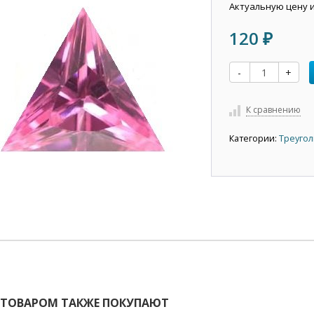
Актуальную цену 
120
₽
-
+
К сравнению
Категории:
Треугол
 ТОВАРОМ ТАКЖЕ ПОКУПАЮТ