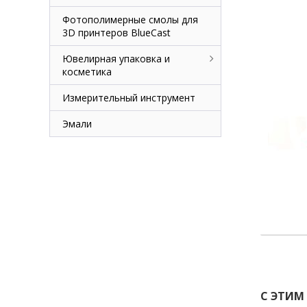
Фотополимерные смолы для
3D принтеров BlueCast
Ювелирная упаковка и
косметика
Измерительный инструмент
Эмали
С ЭТИМ