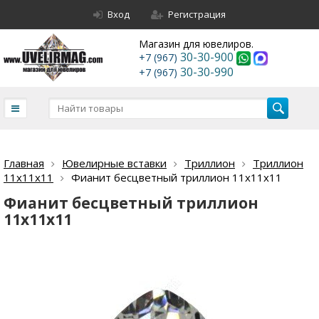
Вход
Регистрация
Магазин для ювелиров.
30-30-900
+7 (967)
30-30-990
+7 (967)
Главная
Ювелирные вставки
Триллион
Триллион
11х11х11
Фианит бесцветный триллион 11х11х11
Фианит бесцветный триллион
11х11х11