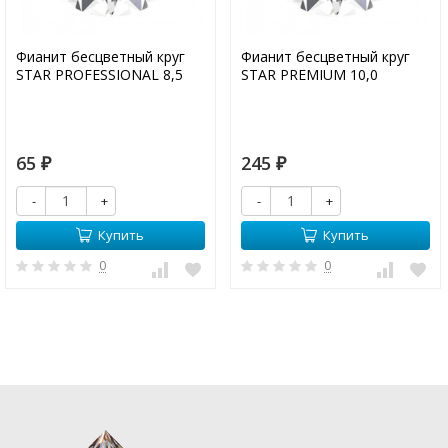
Фианит бесцветный круг
Фианит бесцветный круг
STAR PROFESSIONAL 8,5
STAR PREMIUM 10,0
65
245
₽
₽
-
+
-
+
Купить
Купить
0
0