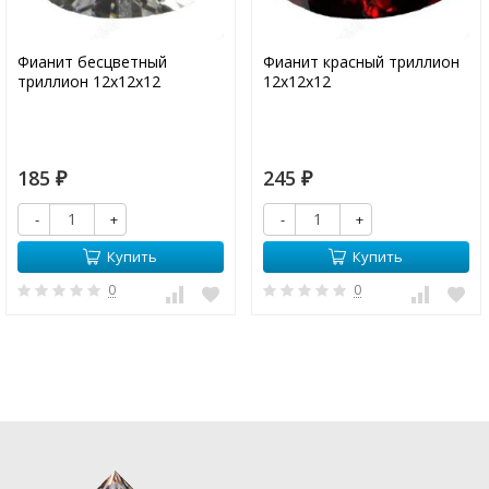
Фианит бесцветный
Фианит красный триллион
триллион 12х12х12
12х12х12
185
245
₽
₽
-
+
-
+
Купить
Купить
0
0