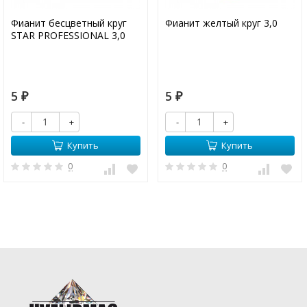
Фианит бесцветный круг
Фианит желтый круг 3,0
STAR PROFESSIONAL 3,0
5
5
₽
₽
-
+
-
+
Купить
Купить
0
0