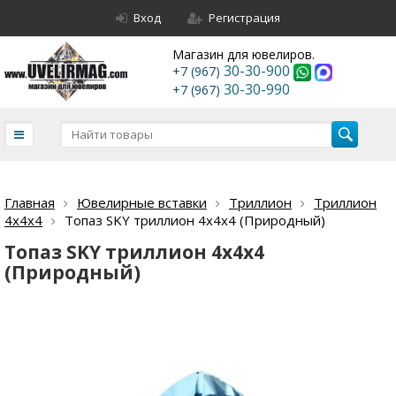
Вход
Регистрация
Магазин для ювелиров.
30-30-900
+7 (967)
30-30-990
+7 (967)
Главная
Ювелирные вставки
Триллион
Триллион
4х4х4
Топаз SKY триллион 4х4х4 (Природный)
Топаз SKY триллион 4х4х4
(Природный)