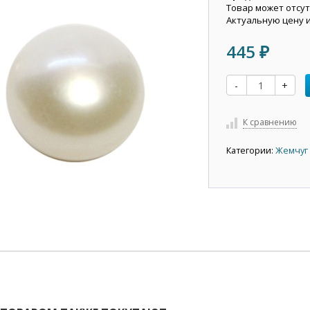
Товар может отсут
Актуальную цену 
445
₽
-
+
К сравнению
Категории:
Жемчуг