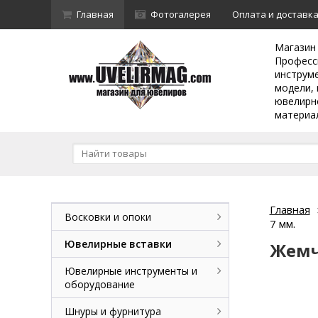
Главная
Фотогалерея
Оплата и доставк
Магазин
Професс
инструм
модели, 
ювелирн
материа
Главная
Восковки и опоки
7 мм.
Ювелирные вставки
Жемчу
Ювелирные инструменты и
оборудование
Шнуры и фурнитура