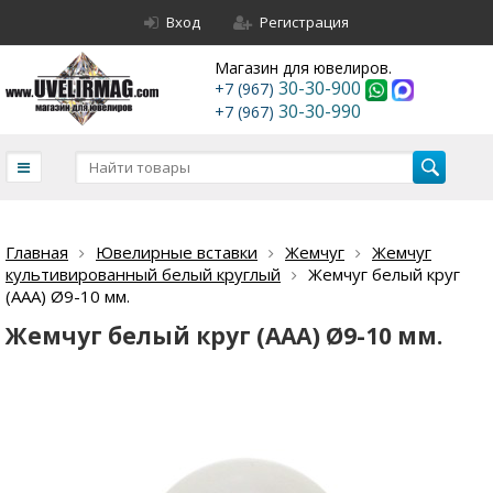
Вход
Регистрация
Магазин для ювелиров.
30-30-900
+7 (967)
30-30-990
+7 (967)
Главная
Ювелирные вставки
Жемчуг
Жемчуг
культивированный белый круглый
Жемчуг белый круг
(ААА) Ø9-10 мм.
Жемчуг белый круг (ААА) Ø9-10 мм.