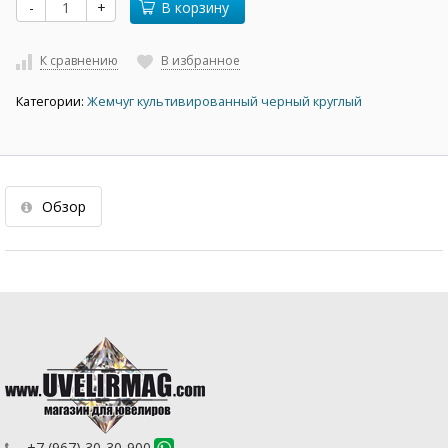
-
+
В корзину
К сравнению
В избранное
Категории:
Жемчуг культивированный черный круглый
Обзор
+7 (967) 30-30-900