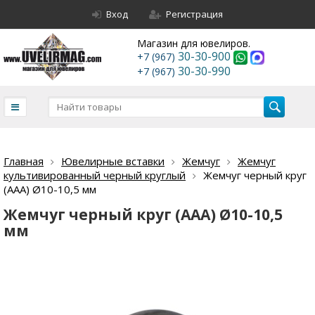
Вход
Регистрация
Магазин для ювелиров.
30-30-900
+7 (967)
30-30-990
+7 (967)
Главная
Ювелирные вставки
Жемчуг
Жемчуг
культивированный черный круглый
Жемчуг черный круг
(ААА) Ø10-10,5 мм
Жемчуг черный круг (ААА) Ø10-10,5
мм