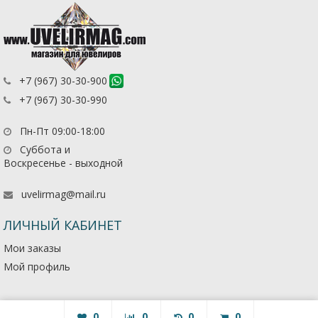
+7 (967) 30-30-900
+7 (967) 30-30-990
Пн-Пт 09:00-18:00
Суббота и
Воскресенье - выходной
uvelirmag@mail.ru
ЛИЧНЫЙ КАБИНЕТ
Мои заказы
Мой профиль
0
0
0
0