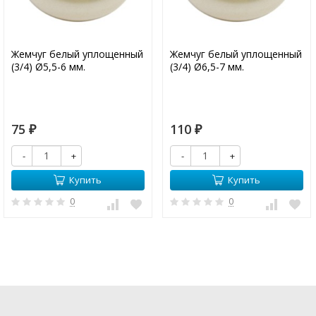
Жемчуг белый уплощенный
Жемчуг белый уплощенный
(3/4) Ø5,5-6 мм.
(3/4) Ø6,5-7 мм.
75
110
₽
₽
-
+
-
+
Купить
Купить
0
0