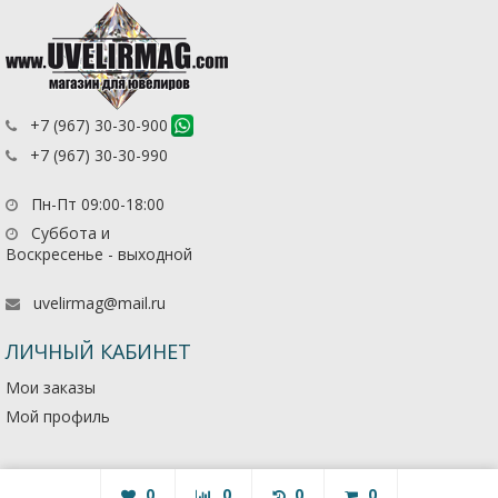
+7 (967) 30-30-900
+7 (967) 30-30-990
Пн-Пт 09:00-18:00
Суббота и
Воскресенье - выходной
uvelirmag@mail.ru
ЛИЧНЫЙ КАБИНЕТ
Мои заказы
Мой профиль
0
0
0
0