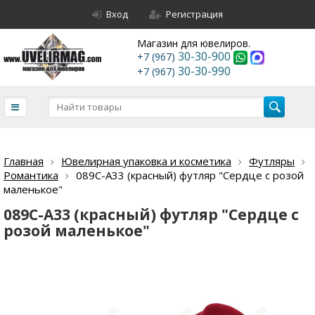
Вход
Регистрация
Магазин для ювелиров.
30-30-900
+7 (967)
30-30-990
+7 (967)
Главная
Ювелирная упаковка и косметика
Футляры
Романтика
089С-А33 (красный) футляр "Сердце с розой
маленькое"
089С-А33 (красный) футляр "Сердце с
розой маленькое"