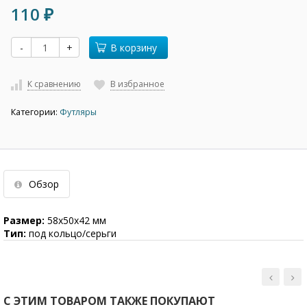
110
₽
-
+
В корзину
К сравнению
В избранное
Категории:
Футляры
Обзор
Размер:
58х50х42 мм
Тип:
под кольцо/серьги
С ЭТИМ ТОВАРОМ ТАКЖЕ ПОКУПАЮТ