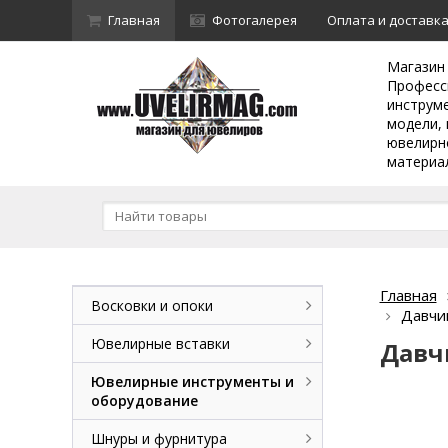
Главная
Фотогалерея
Оплата и доставк
Магазин
Професс
инструм
модели, 
ювелирн
материа
Главная
Восковки и опоки
Давчик
Ювелирные вставки
Давчи
Ювелирные инструменты и
оборудование
Шнуры и фурнитура