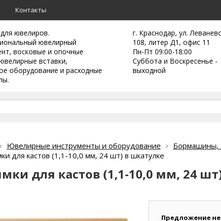
а
Контакты
 для ювелиров.
г. Краснодар, ул. Леванев
иональный ювелирный
108, литер Д1, офис 11
ент,
восковые и опочные
Пн-Пт 09:00-18:00
ювелирные вставки,
Суббота и Воскресенье -
ое оборудование и расходные
выходной
лы.
Ювелирные инструменты и оборудование
Бормашины, з
и для кастов (1,1-10,0 мм, 24 шт) в шкатулке
ки для кастов (1,1-10,0 мм, 24 шт
Предложение не