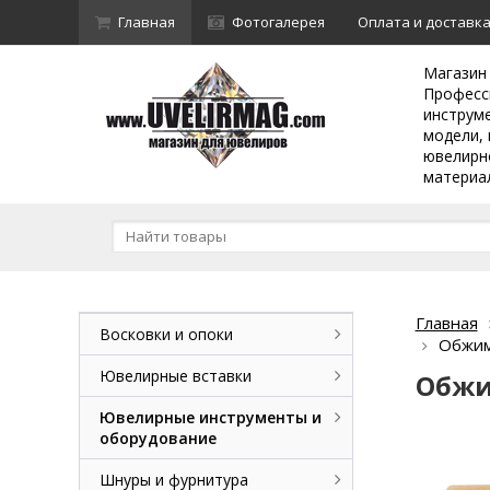
Главная
Фотогалерея
Оплата и доставк
Магазин
Професс
инструм
модели, 
ювелирн
материа
Главная
Восковки и опоки
Обжимк
Ювелирные вставки
Обжим
Ювелирные инструменты и
оборудование
Шнуры и фурнитура