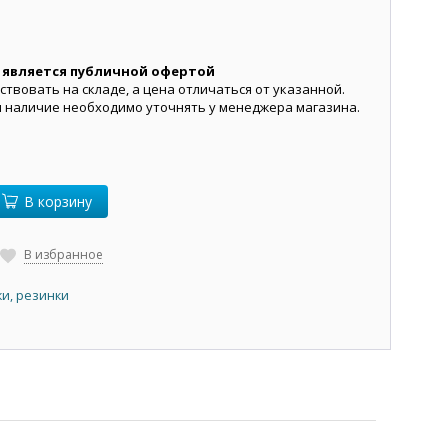
 является публичной офертой
ствовать на складе, а цена отличаться от указанной.
и наличие необходимо уточнять у менеджера магазина.
В корзину
В избранное
и, резинки