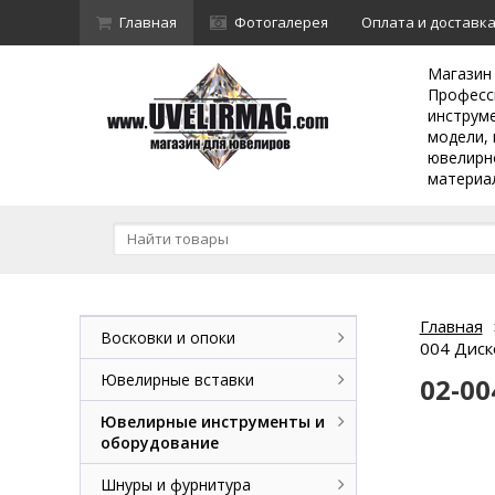
Главная
Фотогалерея
Оплата и доставк
Магазин
Професс
инструм
модели, 
ювелирн
материа
Главная
Восковки и опоки
004 Диск
Ювелирные вставки
02-0
Ювелирные инструменты и
оборудование
Шнуры и фурнитура