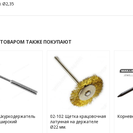
к Ø2,35
 ТОВАРОМ ТАКЖЕ ПОКУПАЮТ
Шкуркодержатель
02-102 Щетка крацовочная
Корнев
широкий
латунная на держателе
Ø22 мм.