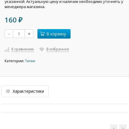
указанной. Актуальную цену и наличие необходимо уточнять у
менеджера магазина.
160
₽
-
+
В корзину
К сравнению
В избранное
Категории:
Тиски
Характеристики