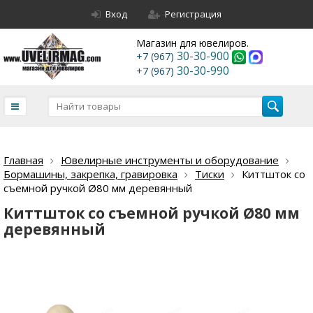
Вход
Регистрация
Магазин для ювелиров.
30-30-900
+7 (967)
30-30-990
+7 (967)
Главная
Ювелирные инструменты и оборудование
Бормашины, закрепка, гравировка
Тиски
Киттшток со
съемной ручкой Ø80 мм деревянный
Киттшток со съемной ручкой Ø80 мм
деревянный