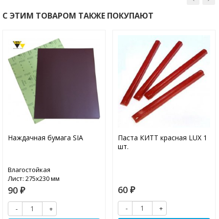
С ЭТИМ ТОВАРОМ ТАКЖЕ ПОКУПАЮТ
Наждачная бумага SIA
Паста КИТТ красная LUX 1
шт.
Влагостойкая
Лист: 275х230 мм
60
90
₽
₽
-
+
-
+