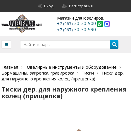
Вход
Регистрация
Магазин для ювелиров.
30-30-900
+7 (967)
30-30-990
+7 (967)
Главная
Ювелирные инструменты и оборудование
Бормашины, закрепка, гравировка
Тиски
Тиски дер.
для наружного крепления колец (прищепка)
Тиски дер. для наружного крепления
колец (прищепка)